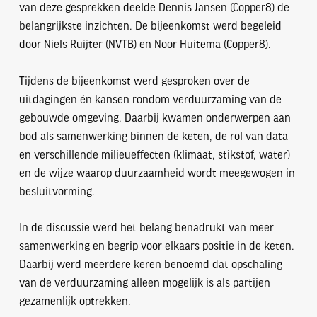
van deze gesprekken deelde Dennis Jansen (Copper8) de
belangrijkste inzichten. De bijeenkomst werd begeleid
door Niels Ruijter (NVTB) en Noor Huitema (Copper8).
Tijdens de bijeenkomst werd gesproken over de
uitdagingen én kansen rondom verduurzaming van de
gebouwde omgeving. Daarbij kwamen onderwerpen aan
bod als samenwerking binnen de keten, de rol van data
en verschillende milieueffecten (klimaat, stikstof, water)
en de wijze waarop duurzaamheid wordt meegewogen in
besluitvorming.
In de discussie werd het belang benadrukt van meer
samenwerking en begrip voor elkaars positie in de keten.
Daarbij werd meerdere keren benoemd dat opschaling
van de verduurzaming alleen mogelijk is als partijen
gezamenlijk optrekken.