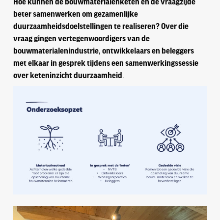
Hoe kunnen de bouwmaterialenketen en de vraagzijde
beter samenwerken om gezamenlijke
duurzaamheidsdoelstellingen te realiseren?
Over die
vraag gingen vertegenwoordigers van de
bouwmaterialenindustrie, ontwikkelaars en beleggers
met elkaar in gesprek tijdens een samenwerkingssessie
over keteninzicht duurzaamheid
.