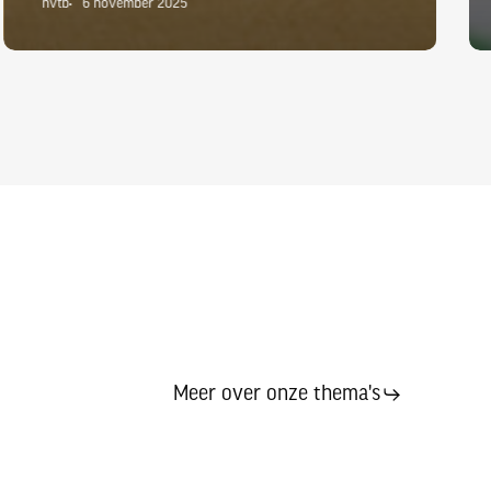
nvtb
6 november 2025
Meer over onze thema's