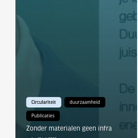
Circulariteit
duurzaamheid
Publicaties
Zonder materialen geen infra