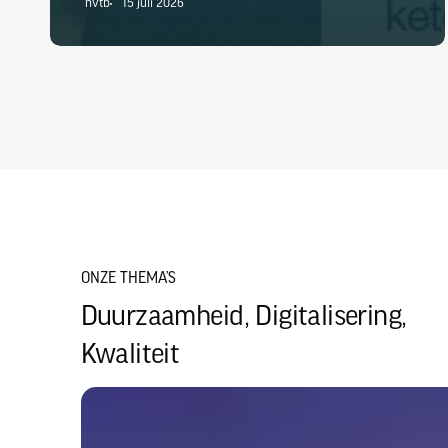
nvtb
15 juli 2026
ONZE THEMA’S
Duurzaamheid, Digitalisering,
Kwaliteit