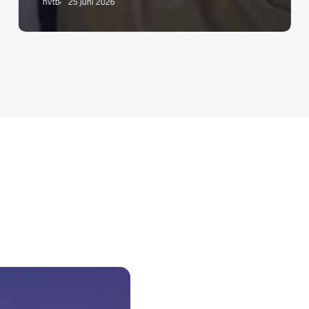
nvtb
25 juni 2026