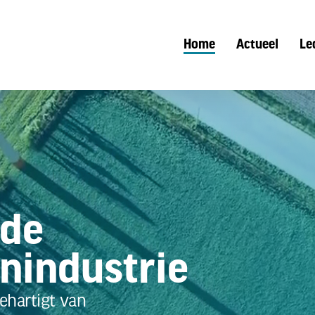
Home
Actueel
Le
de
nindustrie
ehartigt van