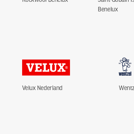
Benelux
Velux Nederland
Wentz