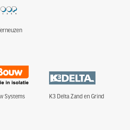
Terneuzen
w Systems
K3 Delta Zand en Grind