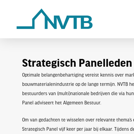
Skip
to
main
content
Strategisch Panelleden
Optimale belangenbehartiging vereist kennis over mark
bouwmaterialenindustrie op de lange termijn. NVTB hee
bestuurders van (multi)nationale bedrijven die via hun
Panel adviseert het Algemeen Bestuur.
Om van gedachten te wisselen over relevante thema’s
Strategisch Panel vijf keer per jaar bij elkaar. Tijdens