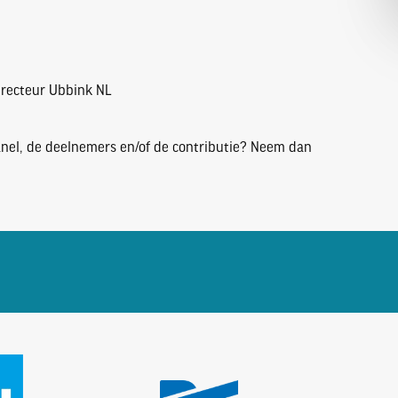
irecteur Ubbink NL
anel, de deelnemers en/of de contributie? Neem dan