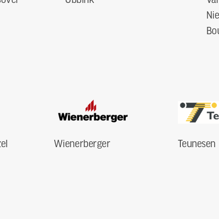
Ni
Bo
el
Wienerberger
Teunesen