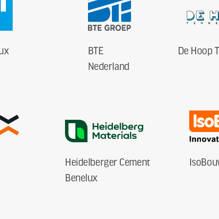
ux
BTE
De Hoop 
Nederland
Heidelberger Cement
IsoBou
Benelux