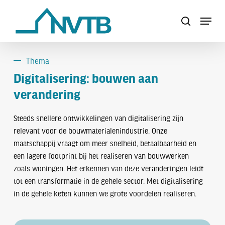
Skip
Menu
to
search
Close
main
Menu
content
Thema
Digitalisering: bouwen aan
verandering
Steeds snellere ontwikkelingen van digitalisering zijn
relevant voor de bouwmaterialenindustrie. Onze
maatschappij vraagt om meer snelheid, betaalbaarheid en
een lagere footprint bij het realiseren van bouwwerken
zoals woningen. Het erkennen van deze veranderingen leidt
tot een transformatie in de gehele sector. Met digitalisering
in de gehele keten kunnen we grote voordelen realiseren.