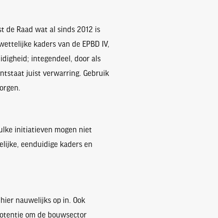
t de Raad wat al sinds 2012 is
wettelijke kaders van de EPBD IV,
idigheid; integendeel, door als
ntstaat juist verwarring. Gebruik
zorgen.
Zulke initiatieven mogen niet
elijke, eenduidige kaders en
hier nauwelijks op in. Ook
 potentie om de bouwsector