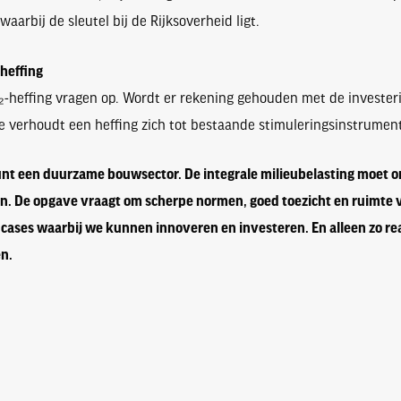
arbij de sleutel bij de Rijksoverheid ligt.
 heffing
O₂-heffing vragen op. Wordt er rekening gehouden met de invester
 verhoudt een heffing zich tot bestaande stimuleringsinstrumen
t een duurzame bouwsector. De integrale milieubelasting moet om
. De opgave vraagt om scherpe normen, goed toezicht en ruimte v
 cases waarbij we kunnen innoveren en investeren. En alleen zo re
n.