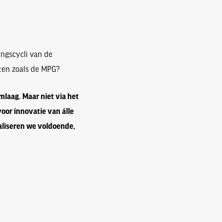
ingscycli van de
ten zoals de MPG?
laag. Maar niet via het
oor innovatie van álle
aliseren we voldoende,