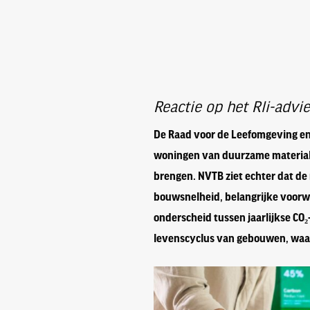
Reactie op het Rli-adv
De Raad voor de Leefomgeving en 
woningen van duurzame materialen
brengen. NVTB ziet echter dat de
bouwsnelheid, belangrijke voorw
onderscheid tussen jaarlijkse CO₂
levenscyclus van gebouwen, waar