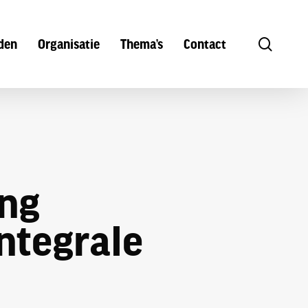
search
den
Organisatie
Thema’s
Contact
ng
ntegrale