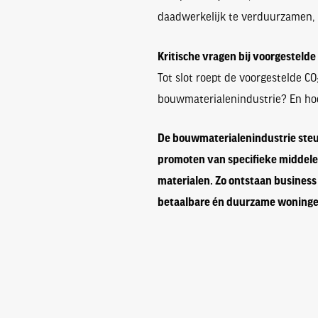
daadwerkelijk te verduurzamen, wa
Kritische vragen bij voorgestelde
Tot slot roept de voorgestelde C
bouwmaterialenindustrie? En hoe
De bouwmaterialenindustrie steun
promoten van specifieke middelen
materialen. Zo ontstaan business
betaalbare én duurzame woninge