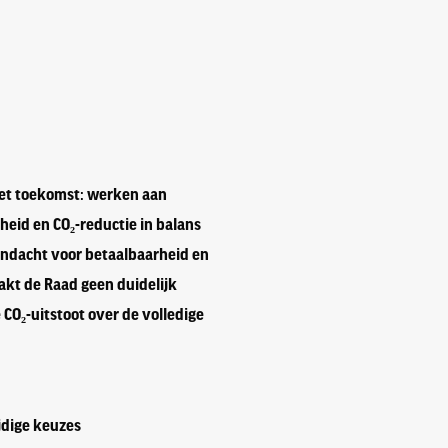
met toekomst: werken aan
eid en CO₂-reductie in balans
aandacht voor betaalbaarheid en
kt de Raad geen duidelijk
 CO₂-uitstoot over de volledige
jdige keuzes