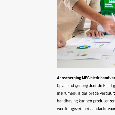
Aanscherping MPG biedt handva
Opvallend genoeg doet de Raad ge
instrument is dat brede verduurz
handhaving kunnen producenten e
wordt ingezet met aandacht voor 