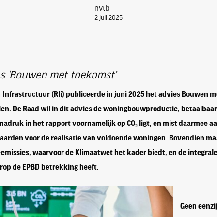
nvtb
2 juli 2025
ies ‘Bouwen met toekomst’
Infrastructuur (Rli) publiceerde in juni 2025 het advies Bouwen 
. De Raad wil in dit advies de woningbouwproductie, betaalbaarh
 nadruk in het rapport voornamelijk op CO₂ ligt, en mist daarmee 
aarden voor de realisatie van voldoende woningen. Bovendien maa
-emissies, waarvoor de Klimaatwet het kader biedt, en de integrale
op de EPBD betrekking heeft.
Geen eenzi