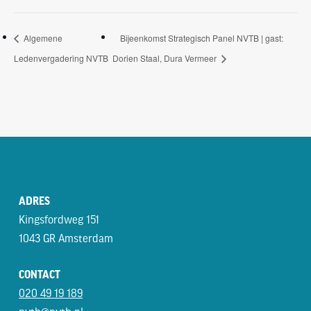
Algemene
Bijeenkomst Strategisch Panel NVTB | gast:
Ledenvergadering NVTB
Dorien Staal, Dura Vermeer
ADRES
Kingsfordweg 151
1043 GR Amsterdam
CONTACT
020 49 19 189