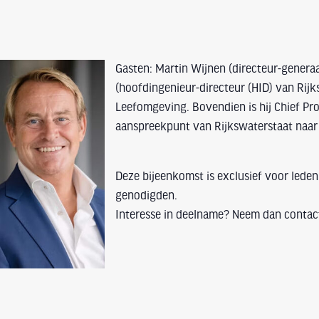
Gasten: Martin Wijnen (directeur-genera
(hoofdingenieur-directeur (HID) van Rij
Leefomgeving. Bovendien is hij Chief Pro
aanspreekpunt van Rijkswaterstaat naar
Deze bijeenkomst is exclusief voor lede
genodigden.
Interesse in deelname? Neem dan contact