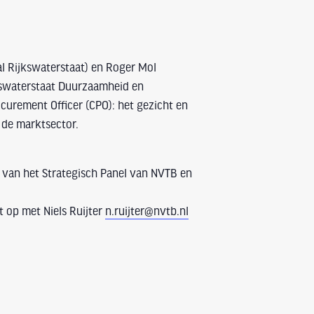
al Rijkswaterstaat) en Roger Mol
kswaterstaat Duurzaamheid en
curement Officer (CPO): het gezicht en
 de marktsector.
n van het Strategisch Panel van NVTB en
 op met Niels Ruijter
n.ruijter@nvtb.nl