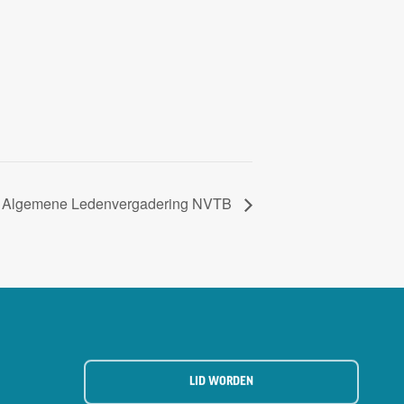
Algemene Ledenvergadering NVTB
LID WORDEN