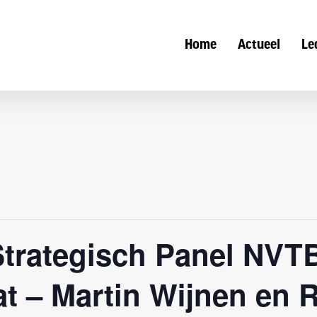
Home
Actueel
Le
trategisch Panel NVTB
at – Martin Wijnen en 