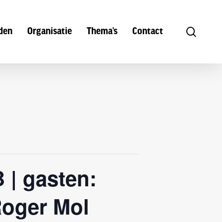
search
den
Organisatie
Thema’s
Contact
 | gasten:
Roger Mol